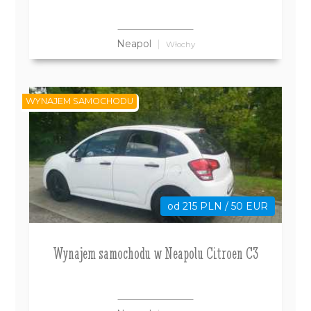
Neapol
Włochy
WYNAJEM SAMOCHODU
od 215 PLN / 50 EUR
Wynajem samochodu w Neapolu Citroen C3