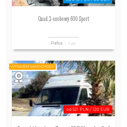
Quad 2-osobowy 600 Sport
Pafos
Cypr
WYNAJEM SAMOCHODU
LAST
MINUTE
od 521 PLN / 120 EUR