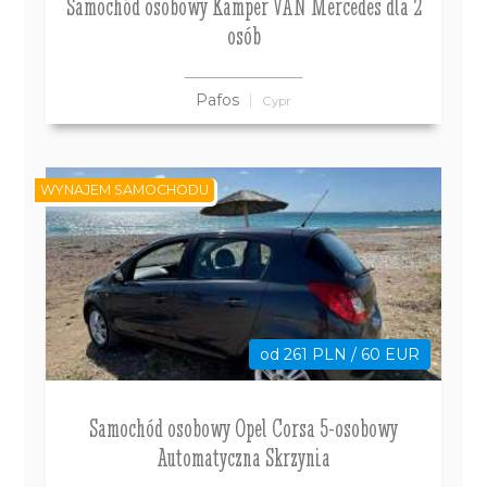
Samochód osobowy Kamper VAN Mercedes dla 2
osób
Pafos
Cypr
WYNAJEM SAMOCHODU
od 261 PLN / 60 EUR
Samochód osobowy Opel Corsa 5-osobowy
Automatyczna Skrzynia