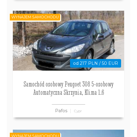
WYNAJEM SAMOCHODU
od 217 PLN / 50 EUR
Samochód osobowy Peugoet 308 5-osobowy
Automatyczna Skrzynia, Klima 1.6
Pafos
Cypr
WYNAJEM SAMOCHODU