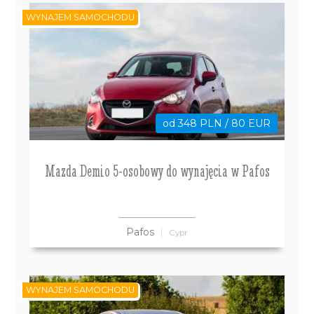
WYNAJEM SAMOCHODU
od 348 PLN / 80 EUR
Mazda Demio 5-osobowy do wynajęcia w Pafos
Pafos
Cypr
WYNAJEM SAMOCHODU