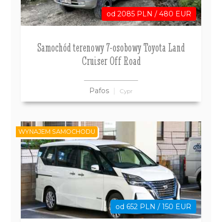
od 2085 PLN / 480 EUR
Samochód terenowy 7-osobowy Toyota Land
Cruiser Off Road
Pafos
Cypr
WYNAJEM SAMOCHODU
od 652 PLN / 150 EUR