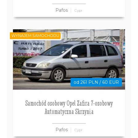
Pafos
Cypr
WYNAJEM SAMOCHODU
od 261 PLN / 60 EUR
Samochód osobowy Opel Zafira 7-osobowy
Automatyczna Skrzynia
Pafos
Cypr