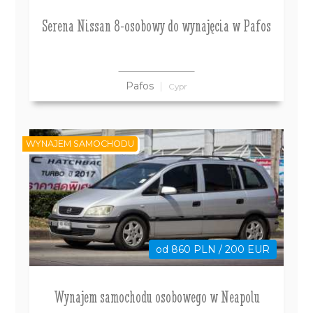
Serena Nissan 8-osobowy do wynajęcia w Pafos
Pafos
Cypr
WYNAJEM SAMOCHODU
od 860 PLN / 200 EUR
Wynajem samochodu osobowego w Neapolu