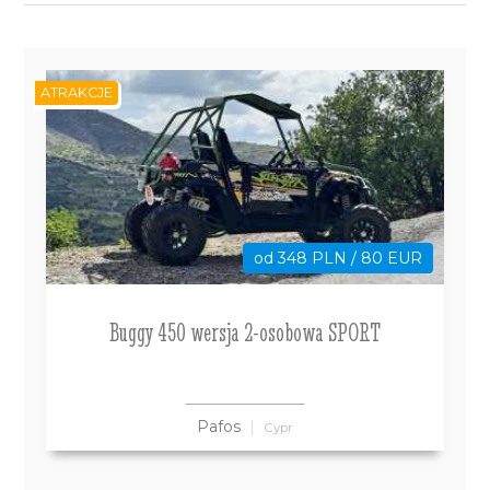
ATRAKCJE
od 348 PLN / 80 EUR
Buggy 450 wersja 2-osobowa SPORT
Pafos
Cypr