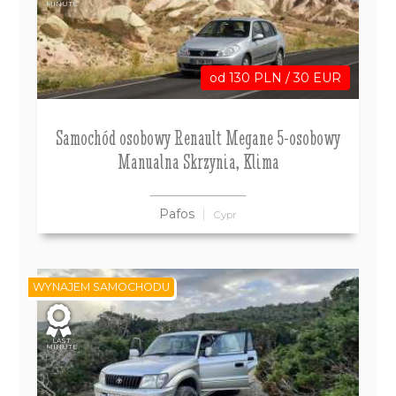
MINUTE
od 130 PLN / 30 EUR
Samochód osobowy Renault Megane 5-osobowy
Manualna Skrzynia, Klima
Pafos
Cypr
WYNAJEM SAMOCHODU
LAST
MINUTE