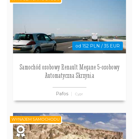
od 152 PLN / 35 EUR
Samochód osobowy Renault Megane 5-osobowy
Automatyczna Skrzynia
Pafos
Cypr
WYNAJEM SAMOCHODU
LAST