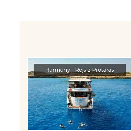
Harmony - Rejs z Protaras