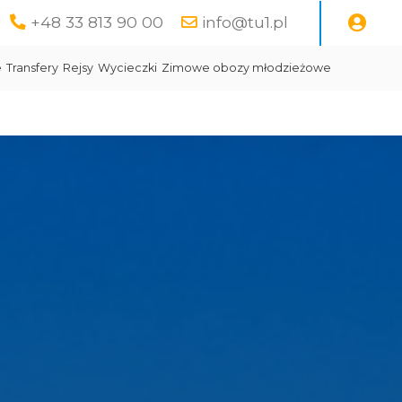
+48 33 813 90 00
info@tu1.pl
e
Transfery
Rejsy
Wycieczki
Zimowe obozy młodzieżowe