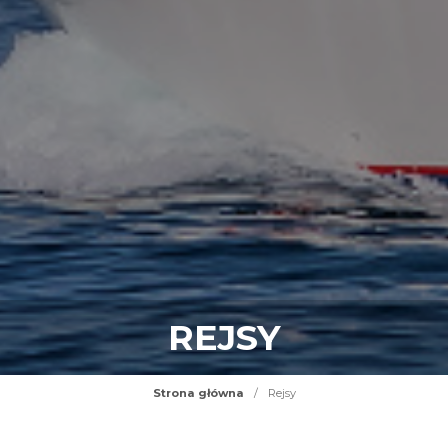
REJSY
Strona główna
/
Rejsy