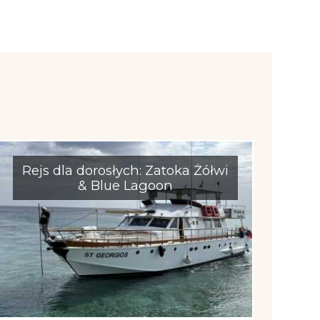
Rejs dla dorosłych: Zatoka Żółwi
& Blue Lagoon