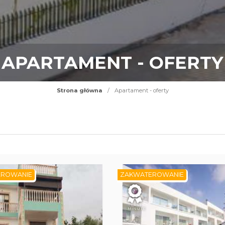
APARTAMENT - OFERTY
Strona główna
/
Apartament - oferty
EROWANIE
ZAKWATEROWANIE
LAST
MINUTE