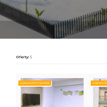
Oferty:
5
ZAKWATEROWANIE
ZAKWAT