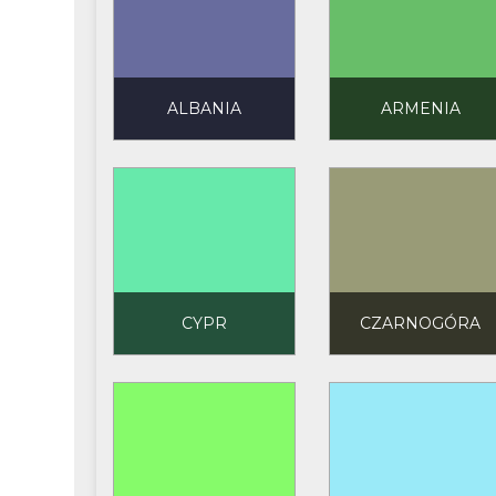
ALBANIA
ARMENIA
CYPR
CZARNOGÓRA