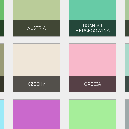
BOŚNIA I
AUSTRIA
HERCEGOWINA
CZECHY
GRECJA