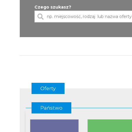
Czego szukasz?
Oferty
Państwo