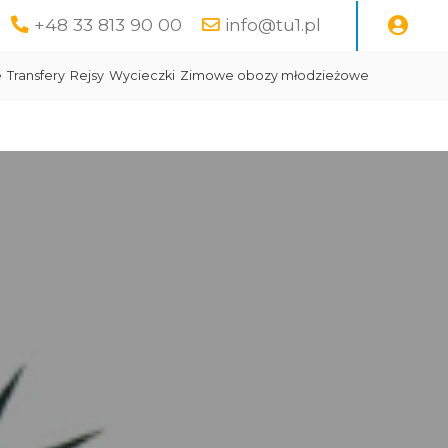
+48 33 813 90 00
info@tu1.pl
e
Transfery
Rejsy
Wycieczki
Zimowe obozy młodzieżowe