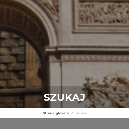
SZUKAJ
Strona główna
/
Szukaj