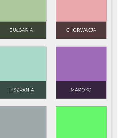
BUŁGARIA
CHORWACJA
HISZPANIA
MAROKO