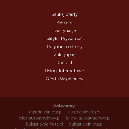
Szukaj oferty
Kierunki
Destynacje
Polityka Prywatności
Regulamin strony
Zaloguj się
Kontakt
Usługi Internetowe
Oferta Współpracy
Polecamy:
austria-winieta.pl
austriawinieta.pl
bilet-autostradowy.pl
bilety-autostradowe.pl
bulgariawienieta.pl
bulgariawinieta.pl