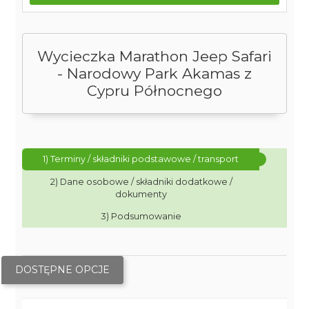
Wycieczka Marathon Jeep Safari
- Narodowy Park Akamas z
Cypru Północnego
1) Terminy / składniki podstawowe / transport
2) Dane osobowe / składniki dodatkowe /
dokumenty
3) Podsumowanie
DOSTĘPNE OPCJE