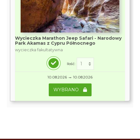
Wycieczka Marathon Jeep Safari - Narodowy
Park Akamas z Cypru Północnego
wycieczka fakultatywna
Ilość:
→
10.08.2026
10.08.2026
WYBRANO