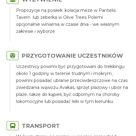
Propozycje na posiłek: kolacja meze w Pantelis
Tavern lub żeberka w Olive Trees Polemi
opcjonalnie winiarnia w czasie dnia - we własnym
zakresie i wyborze
PRZYGOTOWANIE UCZESTNIKÓW
Uczestnicy powinni być przygotowani do trekkingu
około 1 godziny w terenie trudnym i mokrym,
powinni posiadać ubranie przeciwdeszczowe na czas
zwiedzania wąwozu Avakas, sprzęt plażowy i ubiór na
plaże, także do kąpieli, być odpornym na choroby
lokomocyjne lub posiadać leki w tym kierunku
TRANSPORT