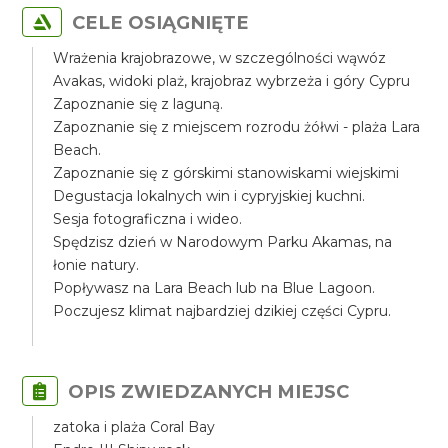
CELE OSIĄGNIĘTE
Wrażenia krajobrazowe, w szczególności wąwóz
Avakas, widoki plaż, krajobraz wybrzeża i góry Cypru
Zapoznanie się z laguną.
Zapoznanie się z miejscem rozrodu żółwi - plaża Lara
Beach.
Zapoznanie się z górskimi stanowiskami wiejskimi
Degustacja lokalnych win i cypryjskiej kuchni.
Sesja fotograficzna i wideo.
Spędzisz dzień w Narodowym Parku Akamas, na
łonie natury.
Popływasz na Lara Beach lub na Blue Lagoon.
Poczujesz klimat najbardziej dzikiej części Cypru.
OPIS ZWIEDZANYCH MIEJSC
zatoka i plaża Coral Bay