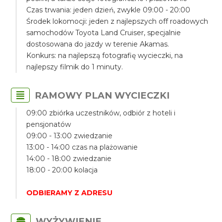
Czas trwania: jeden dzień, zwykle 09:00 - 20:00
Środek lokomocji: jeden z najlepszych off roadowych
samochodów Toyota Land Cruiser, specjalnie
dostosowana do jazdy w terenie Akamas.
Konkurs: na najlepszą fotografię wycieczki, na
najlepszy filmik do 1 minuty.
RAMOWY PLAN WYCIECZKI
09:00 zbiórka uczestników, odbiór z hoteli i
pensjonatów
09:00 - 13:00 zwiedzanie
13:00 - 14:00 czas na plażowanie
14:00 - 18:00 zwiedzanie
18:00 - 20:00 kolacja
ODBIERAMY Z ADRESU
WYŻYWIENIE