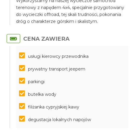
Wykorzystamy na naszej wycieczce samochód
terenowy z napędem 4x4, specjalnie przygotowany
do wycieczki offroad, tej skali trudności, pokonania
dróg o charakterze górskim i skalistym.
CENA ZAWIERA
usługi kierowcy przewodnika
prywatny transport jeepem
parkingi
butelka wody
filiżanka cypryjskiej kawy
degustacja lokalnych napojów