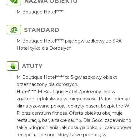
NAZWA OBIEKTU
M Boutique Hotel*****
STANDARD
M Boutique Hotel***** pięciogwiazdkowy ze SPA
Hotel tylko dla Dorosłych
ATUTY
M Boutique Hotel***** to 5-gwiazdkowy obiekt
przeznaczony dla dorosłych.
Hotel***** M Boutique Hotel 7położony jest w
znakomitej lokalizacji w miejscowości Pafos i oferuje
klimatyzowane pokoje, odkryty basen, bezpłatne Wi-
Fi oraz centrum fitness. Oferta obiektu obejmuje
restaurację, bar, a także saunę. Dla Gości zapewniono
takie udogodnienia, jak obsługa pokoju i całodobowa
recepcja. Personel służy także pomocą w