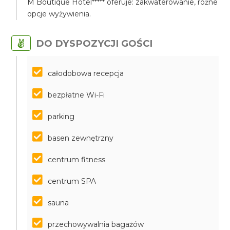
M Boutique Hotel***** oferuje: zakwaterowanie, różne
opcje wyżywienia.
DO DYSPOZYCJI GOŚCI
całodobowa recepcja
bezpłatne Wi-Fi
parking
basen zewnętrzny
centrum fitness
centrum SPA
sauna
przechowywalnia bagażów