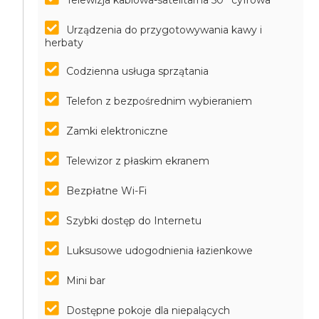
Telewizja kablowa-satelitarna 50'' cyfrowa
Urządzenia do przygotowywania kawy i
herbaty
Codzienna usługa sprzątania
Telefon z bezpośrednim wybieraniem
Zamki elektroniczne
Telewizor z płaskim ekranem
Bezpłatne Wi-Fi
Szybki dostęp do Internetu
Luksusowe udogodnienia łazienkowe
Mini bar
Dostępne pokoje dla niepalących