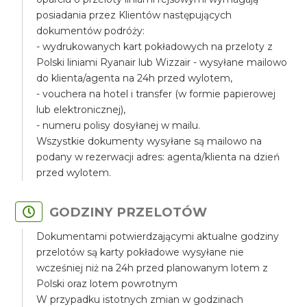
posiadania przez Klientów następujących
dokumentów podróży:
- wydrukowanych kart pokładowych na przeloty z
Polski liniami Ryanair lub Wizzair - wysyłane mailowo
do klienta/agenta na 24h przed wylotem,
- vouchera na hotel i transfer (w formie papierowej
lub elektronicznej),
- numeru polisy dosyłanej w mailu.
Wszystkie dokumenty wysyłane są mailowo na
podany w rezerwacji adres: agenta/klienta na dzień
przed wylotem.
GODZINY PRZELOTÓW
Dokumentami potwierdzającymi aktualne godziny
przelotów są karty pokładowe wysyłane nie
wcześniej niż na 24h przed planowanym lotem z
Polski oraz lotem powrotnym
W przypadku istotnych zmian w godzinach