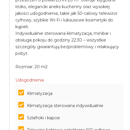
przestrzeń o powierzchni 20 m² oferuje wygodne
łóżko, elegancki aneks kuchenny oraz wysokiej
jakości udogodnienia, takie jak 50-calowy telewizor
cyfrowy, szybkie Wi-Fi i luksusowe kosmetyki do
kąpieli.
Indywidualnie sterowana klimatyzacja, minibar i
obsługa pokoju do godziny 22:30 – wszystkie
szczegóły gwarantują bezproblemowy i relaksujący
pobyt.
Rozmiar: 20 m2
Udogodnienia
Klimatyzacja
Klimatyzacja sterowana indywidualnie
Szlafroki i kapcie