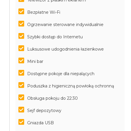
Telewizor z płaskim ekranem
Bezpłatne Wi-Fi
Ogrzewanie sterowane indywidualnie
Szybki dostęp do Internetu
Luksusowe udogodnienia łazienkowe
Mini bar
Dostępne pokoje dla niepalących
Poduszka z higieniczną powłoką ochronną
Obsługa pokoju do 22:30
Sejf depozytowy
Gniazda USB