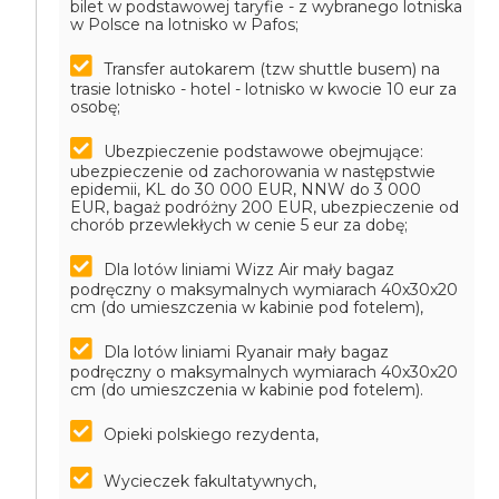
bilet w podstawowej taryfie - z wybranego lotniska
w Polsce na lotnisko w Pafos;
Transfer autokarem (tzw shuttle busem) na
trasie lotnisko - hotel - lotnisko w kwocie 10 eur za
osobę;
Ubezpieczenie podstawowe obejmujące:
ubezpieczenie od zachorowania w następstwie
epidemii, KL do 30 000 EUR, NNW do 3 000
EUR, bagaż podróżny 200 EUR, ubezpieczenie od
chorób przewlekłych w cenie 5 eur za dobę;
Dla lotów liniami Wizz Air mały bagaz
podręczny o maksymalnych wymiarach 40x30x20
cm (do umieszczenia w kabinie pod fotelem),
Dla lotów liniami Ryanair mały bagaz
podręczny o maksymalnych wymiarach 40x30x20
cm (do umieszczenia w kabinie pod fotelem).
Opieki polskiego rezydenta,
Wycieczek fakultatywnych,