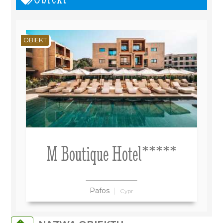
OBIEKT
M Boutique Hotel*****
Pafos
Cypr