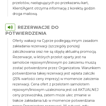
przelotów, następujących po przekazaniu kart,
Klient/Agent otrzyma informację z korektą godzin
droga mailową.
REZERWACJE DO
POTWIERDZENIA
Oferty wakacji na Cyprze podlegają innym zasadom
zakładania rezerwacji (szczegóły poniżej)
zaliczkowania oraz nie są objętę aktualną promocją.
Rezerwacje, w których przelot oparty jest na
samolocie rejsowym/liniowym po założeniu muszą
zostać potwierdzone przez Organizatora. Warunkiem
potwierdzenia takiej rezerwacji jest wpłata zaliczki
(25% wartości ceny imprezy) w momencie założenia
rezerwacji. Cena ofert z przelotem samolotem
rejsowym/liniowym uzależniona jest od AKTUALNEJ
ceny przewoźnika, zatem może ulec zmianie w
trakcie zakładania lub w momencie potwierdzania