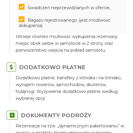
Świadczeń nieprzewidzianych w ofercie,
Bagażu rejestrowanego (jest możliwość
dokupienia).
Istnieje również możliwość wykupienia rezerwacji
miejsc obok siebie w samolocie w 2 strony oraz
pierwszeństwo wejścia na pokład samolotu.
DODATKOWO PŁATNE
Dodatkowo płatne: transfery z lotniska i na lotnisko,
wynajem rowerów, samochodów, skuterów,
hulajnogi. Wyżywienie dodatkowo płatne według
wybranej opcji.
DOKUMENTY PODRÓŻY
Rezerwacje na tzw. „dynamicznym pakietowaniu” w
oparciu o przeloty liniami rejsowymi wymagają