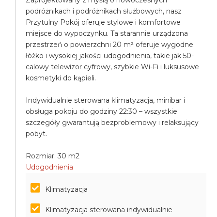
Zaprojektowany z myślą o nowoczesnych
podróżnikach i podróżnikach służbowych, nasz
Przytulny Pokój oferuje stylowe i komfortowe
miejsce do wypoczynku. Ta starannie urządzona
przestrzeń o powierzchni 20 m² oferuje wygodne
łóżko i wysokiej jakości udogodnienia, takie jak 50-
calowy telewizor cyfrowy, szybkie Wi-Fi i luksusowe
kosmetyki do kąpieli.
Indywidualnie sterowana klimatyzacja, minibar i
obsługa pokoju do godziny 22:30 – wszystkie
szczegóły gwarantują bezproblemowy i relaksujący
pobyt.
Rozmiar: 30 m2
Udogodnienia
Klimatyzacja
Klimatyzacja sterowana indywidualnie