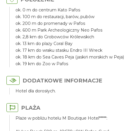
ok. 0 m do centrum Kato Pafos
ok. 100 m do restauracji, barów, pubów
ok. 200 m do promenady w Pafos
ok. 600 m Park Archeologiczny Neo Pafos
ok. 2,8 km do Grobowców Królewskich
ok. 13 km do plaży Coral Bay
ok. 17 km do wraku stasku Endro III Wreck
ok. 18 km do Sea Caves Peja (jaskiń morskich w Peja)
ok. 19 km do Zoo w Pafos
DODATKOWE INFORMACJE
Hotel dla dorosłych.
PLAŻA
Plaże w pobliżu hotelu M Boutique Hotel*****: