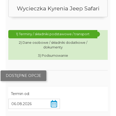
Wycieczka Kyrenia Jeep Safari
1) Terminy / składniki podstawowe / transport
2) Dane osobowe / składniki dodatkowe /
dokumenty
3) Podsumowanie
DOSTĘPNE OPCJE
Termin od: