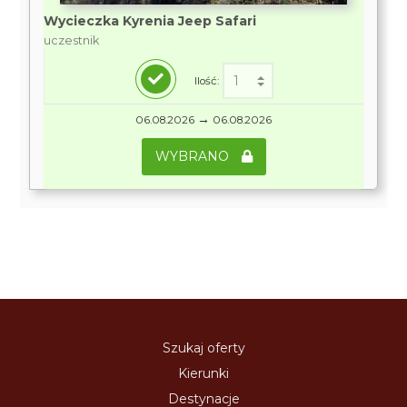
Wycieczka Kyrenia Jeep Safari
uczestnik
Ilość:
→
06.08.2026
06.08.2026
WYBRANO
Szukaj oferty
Kierunki
Destynacje