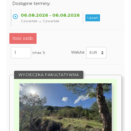
Dostępne terminy:
06.08.2026 - 06.08.2026
1 dzień
Czwartek → Czwartek
Ilość osób:
Waluta:
(max. 1)
WYCIECZKA FAKULTATYWNA