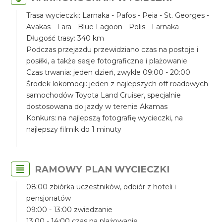
Trasa wycieczki: Larnaka - Pafos - Peia - St. Georges -
Avakas - Lara - Blue Lagoon - Polis - Larnaka
Długość trasy: 340 km
Podczas przejazdu przewidziano czas na postoje i
posiłki, a także sesje fotograficzne i plażowanie
Czas trwania: jeden dzień, zwykle 09:00 - 20:00
Środek lokomocji: jeden z najlepszych off roadowych
samochodów Toyota Land Cruiser, specjalnie
dostosowana do jazdy w terenie Akamas
Konkurs: na najlepszą fotografię wycieczki, na
najlepszy filmik do 1 minuty
RAMOWY PLAN WYCIECZKI
08:00 zbiórka uczestników, odbiór z hoteli i
pensjonatów
09:00 - 13:00 zwiedzanie
13:00 - 14:00 czas na plażowanie