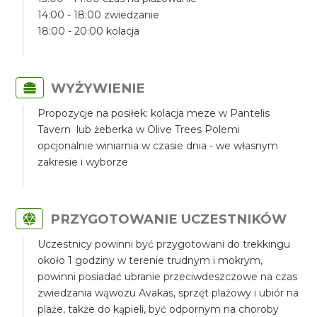
14:00 - 18:00 zwiedzanie
18:00 - 20:00 kolacja
WYŻYWIENIE
Propozycje na posiłek: kolacja meze w Pantelis
Tavern lub żeberka w Olive Trees Polemi
opcjonalnie winiarnia w czasie dnia - we własnym
zakresie i wyborze
PRZYGOTOWANIE UCZESTNIKÓW
Uczestnicy powinni być przygotowani do trekkingu
około 1 godziny w terenie trudnym i mokrym,
powinni posiadać ubranie przeciwdeszczowe na czas
zwiedzania wąwozu Avakas, sprzęt plażowy i ubiór na
plaże, także do kąpieli, być odpornym na choroby