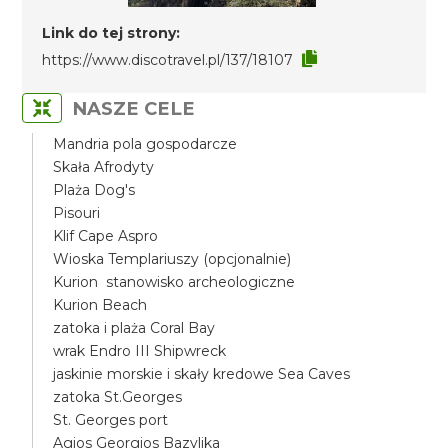
Link do tej strony:
https://www.discotravel.pl/137/18107
NASZE CELE
Mandria pola gospodarcze
Skała Afrodyty
Plaża Dog's
Pisouri
Klif Cape Aspro
Wioska Templariuszy (opcjonalnie)
Kurion stanowisko archeologiczne
Kurion Beach
zatoka i plaża Coral Bay
wrak Endro III Shipwreck
jaskinie morskie i skały kredowe Sea Caves
zatoka St.Georges
St. Georges port
Agios Georgios Bazylika