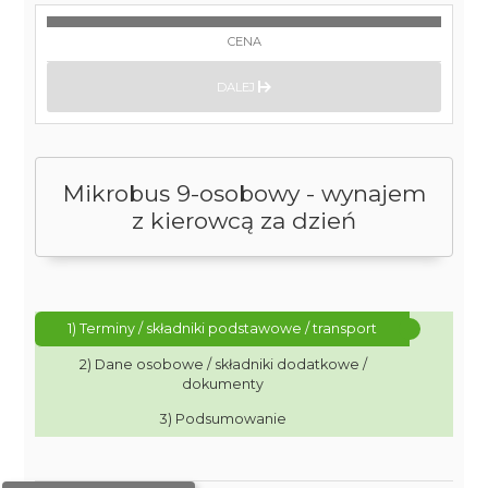
CENA
DALEJ
Mikrobus 9-osobowy - wynajem
z kierowcą za dzień
1) Terminy / składniki podstawowe / transport
2) Dane osobowe / składniki dodatkowe /
dokumenty
3) Podsumowanie