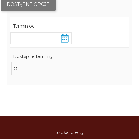
DOSTĘPNE OPCJE
Termin od:
Dostępne terminy:
O
Szukaj oferty