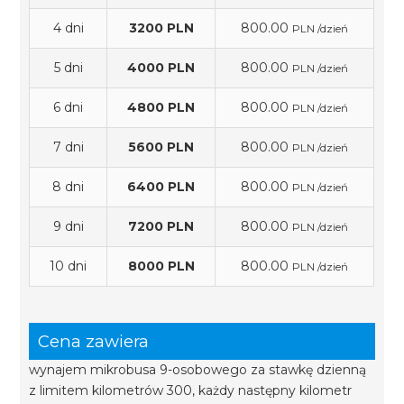
4 dni
3200 PLN
800.00
PLN /dzień
5 dni
4000 PLN
800.00
PLN /dzień
6 dni
4800 PLN
800.00
PLN /dzień
7 dni
5600 PLN
800.00
PLN /dzień
8 dni
6400 PLN
800.00
PLN /dzień
9 dni
7200 PLN
800.00
PLN /dzień
10 dni
8000 PLN
800.00
PLN /dzień
Cena zawiera
wynajem mikrobusa 9-osobowego za stawkę dzienną
z limitem kilometrów 300, każdy następny kilometr