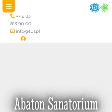
+48 33
813 90 00
info@tu1.pl
Abaton Sanatorium