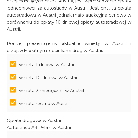
przejeżdżających przez Austrię, jest wprowadzenie opłaty
jednodniowej za autostrady w Austrii. Jest ona, ta opłata
autostradowa w Austrii jednak mało atrakcyjna cenowo w
porównaniu do opłaty 10-dniowej opłaty autostradowej w
Austrii.
Poniżej prezentujemy aktualne winiety w Austrii i
przejazdy płatnymi odcinkami dróg w Austrii.
winieta 1-dniowa w Austrii
winieta 10-dniowa w Austrii
winieta 2-miesięczna w Austriil
winieta roczna w Austrii
Opłata drogowa w Austrii
Autostrada A9 Pyhrn w Austrii