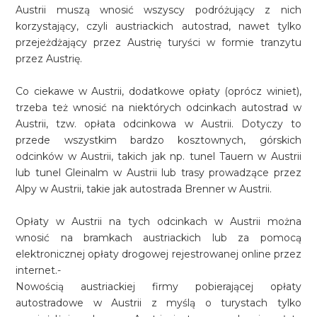
Austrii muszą wnosić wszyscy podróżujący z nich
korzystający, czyli austriackich autostrad, nawet tylko
przejeżdżający przez Austrię turyści w formie tranzytu
przez Austrię.
Co ciekawe w Austrii, dodatkowe opłaty (oprócz winiet),
trzeba też wnosić na niektórych odcinkach autostrad w
Austrii, tzw. opłata odcinkowa w Austrii. Dotyczy to
przede wszystkim bardzo kosztownych, górskich
odcinków w Austrii, takich jak np. tunel Tauern w Austrii
lub tunel Gleinalm w Austrii lub trasy prowadzące przez
Alpy w Austrii, takie jak autostrada Brenner w Austrii.
Opłaty w Austrii na tych odcinkach w Austrii można
wnosić na bramkach austriackich lub za pomocą
elektronicznej opłaty drogowej rejestrowanej online przez
internet.-
Nowością austriackiej firmy pobierającej opłaty
autostradowe w Austrii z myślą o turystach tylko