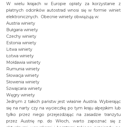
W wielu krajach w Europie opłaty za korzystanie z
płatnych odcinków autostrad wnosi się w formie winiet
elektronicznych. Obecnie winiety obwiązują w:
Austria winiety
Bułgaria winiety
Czechy winiety
Estonia winiety
Litwa winiety
Łotwa winiety
Mołdawia winiety
Rumunia winiety
Słowacja winiety
Słowenia winiety
Szwajcaria winiety
Węgry winiety
Jednym z takich państw jest właśnie Austria. Wybierając
się na narty czy na wycieczkę po tym kraju alpejskim lub
tylko przez niego przejeżdżając na zasadzie tranzytu
przez Austrię np. do Włoch, warto zapoznać się z