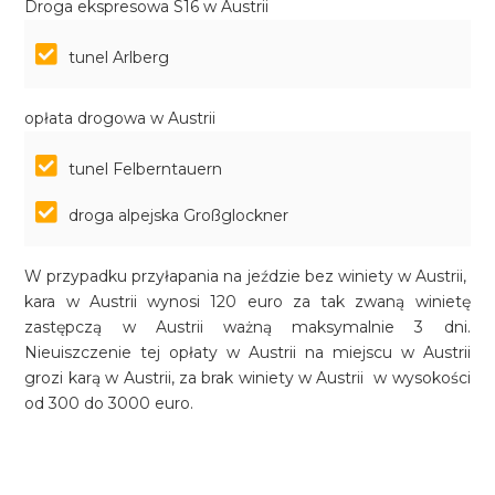
Droga ekspresowa S16 w Austrii
tunel Arlberg
opłata drogowa w Austrii
tunel Felberntauern
droga alpejska Großglockner
W przypadku przyłapania na jeździe bez winiety w Austrii,
kara w Austrii wynosi 120 euro za tak zwaną winietę
zastępczą w Austrii ważną maksymalnie 3 dni.
Nieuiszczenie tej opłaty w Austrii na miejscu w Austrii
grozi karą w Austrii, za brak winiety w Austrii w wysokości
od 300 do 3000 euro.