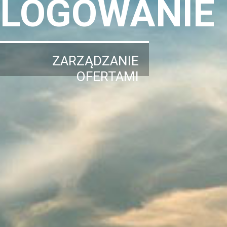
LOGOWANIE
ZARZĄDZANIE
OFERTAMI